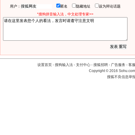
用户：
匿名
隐藏地址
设为辩论话题
*搜狗拼音输入法，中文处理专家>>
设置首页
-
搜狗输入法
-
支付中心
-
搜狐招聘
-
广告服务
-
客
Copyright
©
2016 Sohu.com 
搜狐不良信息举