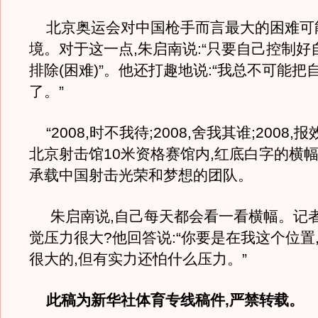
北京奥运会对中国枪手而言最大的困难可
境。对于这一点,朱启南说:“只要自己控制好
排除(困难)”。他还打趣地说:“我总不可能把
了。”
“2008,时不我待;2008,舍我其谁;2008,
北京射击馆10米资格赛馆内,红底白字的横
承载中国射击光荣和梦想的团队。
朱启南说,自己每天都会看一看横幅。记
觉压力很大?他回答说:“你要是在我这个位置
很大的,但有实力还怕什么压力。”
此稿为新华社体育专线稿件,严禁转载。