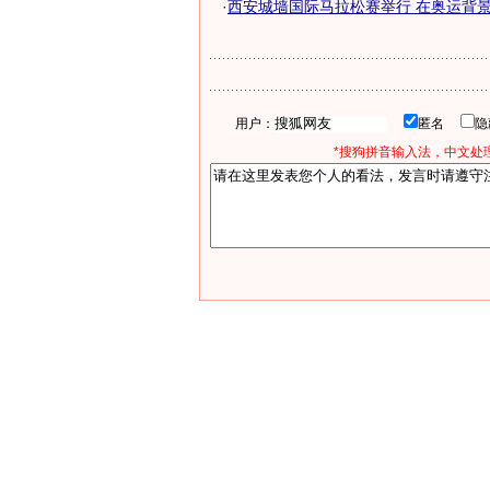
·
西安城墙国际马拉松赛举行 在奥运背景下
用户：
匿名
*搜狗拼音输入法，中文处理