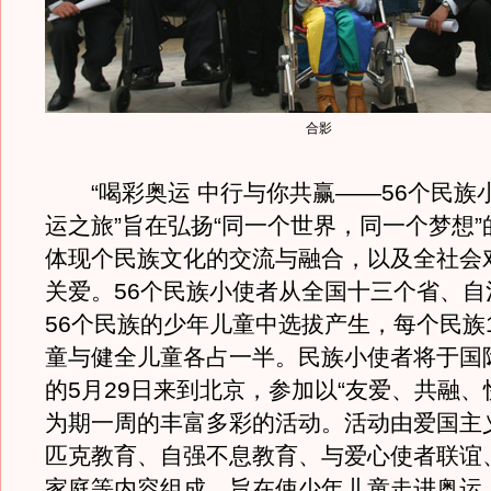
合影
“喝彩奥运 中行与你共赢——56个民族
运之旅”旨在弘扬“同一个世界，同一个梦想
体现个民族文化的交流与融合，以及全社会
关爱。56个民族小使者从全国十三个省、自
56个民族的少年儿童中选拔产生，每个民族
童与健全儿童各占一半。民族小使者将于国
的5月29日来到北京，参加以“友爱、共融、
为期一周的丰富多彩的活动。活动由爱国主
匹克教育、自强不息教育、与爱心使者联谊
家庭等内容组成，旨在使少年儿童走进奥运