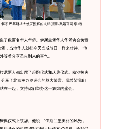
国驻巴基斯坦大使罗照辉的火炬(摄影/奥运官网 李威)
了数百名华人华侨。伊斯兰堡华人华侨协会负责
兰堡，当地华人就把今天当成节日一样来对待。”他
外等着分享圣火到来的喜气。
尼两人都出席了起跑仪式和庆典仪式。穆沙拉夫
，分享了北京主办奥运会的莫大荣誉。我希望我们
站在一起，支持你们举办这一辉煌的盛会。
典仪式上致辞。他说：“伊斯兰堡美丽的风光，
奥运圣火的热情和对中国人民的友好情感，给我们