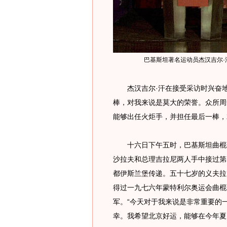
巴基斯坦著名运动员杰汉吉尔·
杰汉吉尔·汗在接受采访时兴奋地
棒，对我来说是莫大的荣誉。众所周
能够出任火炬手，并担任最后一棒，
十六日下午五时，巴基斯坦曲棍球
沙拉夫和总理吉拉尼两人手中接过第
都伊斯兰堡传递。五十七岁的义夫拉
得过一九七六年蒙特利尔奥运会曲棍
军。“今天对于我来说是非常重要的
幸。我希望北京好运，能够在今年夏