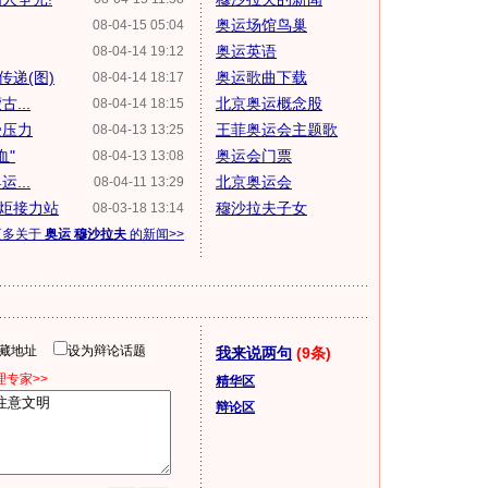
奥运场馆鸟巢
08-04-15 05:04
奥运英语
08-04-14 19:12
递(图)
奥运歌曲下载
08-04-14 18:17
...
北京奥运概念股
08-04-14 18:15
受压力
王菲奥运会主题歌
08-04-13 13:25
血"
奥运会门票
08-04-13 13:08
...
北京奥运会
08-04-11 13:29
炬接力站
穆沙拉夫子女
08-03-18 13:14
更多关于
奥运 穆沙拉夫
的新闻>>
隐藏地址
设为辩论话题
我来说两句
(9条)
专家>>
精华区
辩论区