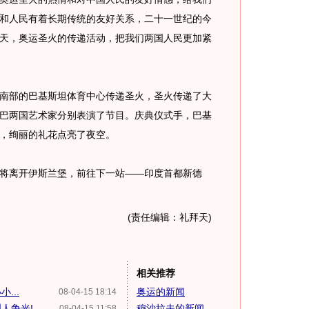
和人民有着长期传统的友好关系，二十一世纪的今
天，奥运圣火的传递活动，把我们两国人民更加紧
部的巴基斯坦体育中心传递圣火，圣火传递了大
巴两国艺术家分别表演了节目。庆典仪式手，巴基
，绚丽的礼花点亮了夜空。
离开伊斯兰堡，前往下一站——印度首都新德
(责任编辑：礼拜天)
相关推荐
...
奥运的新闻
08-04-15 18:14
人争光!
穆沙拉夫的新闻
08-04-15 11:58