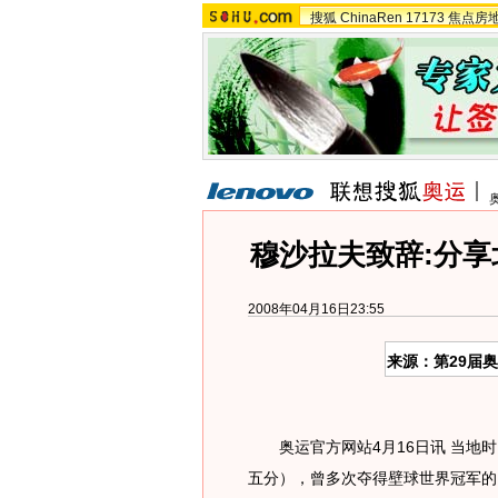
搜狐
ChinaRen
17173
焦点房
穆沙拉夫致辞:分
2008年04月16日23:55
来源：第29届
奥运官方网站4月16日讯 当地时
五分），曾多次夺得壁球世界冠军的