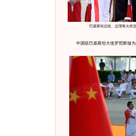
巴基斯坦总统、总理将火炬交
中国驻巴基斯坦大使罗照辉做为