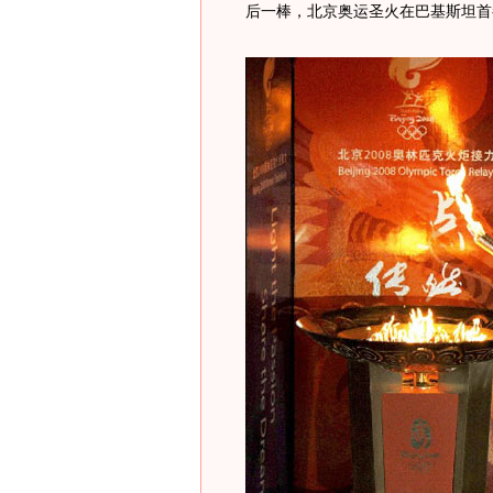
后一棒，北京奥运圣火在巴基斯坦首