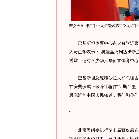
赛义夫拉·汗用手中火炬引燃第二位火炬手中
巴基斯坦体育中心点火台附近聚集
人贾正华表示：“奥运圣火到达伊斯
透露，还有不少华人华侨在体育中心
巴基斯坦总统穆沙拉夫和总理吉拉
在庆典仪式上致辞“我们在伊斯兰堡
最亲近的中国人民知道，我们和你们
”
北京奥组委执行副主席蒋效愚在庆
组织者的出色能力，巴基斯坦人民对