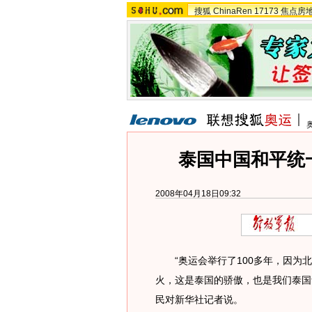
搜狐
ChinaRen
17173
焦点房
泰国中国和平统
2008年04月18日09:32
“奥运会举行了100多年，因为北
火，这是泰国的骄傲，也是我们泰国
民对新华社记者说。