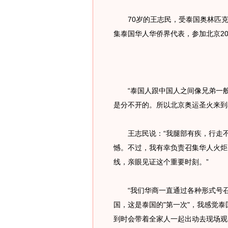
70岁的王志民，受泰国奥林匹克
集泰国华人华侨界代表，参加北京20
“泰国人跟中国人之间像兄弟一般
是分不开的。所以北京奥运圣火来到
王志民说：“我腿部有疾，行走不
憾。不过，我有幸负责召集华人火炬
线，亲眼见证这个重要时刻。”
“我们华商一直通过各种形式号召
国，这是泰国的"第一次"，我感觉
到时会带着全家人一起出动去现场观