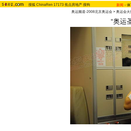
搜狐
ChinaRen
17173
焦点房地产
搜狗
新闻
-
体
奥运频道-2008北京奥运会
>
奥运会火
“奥运