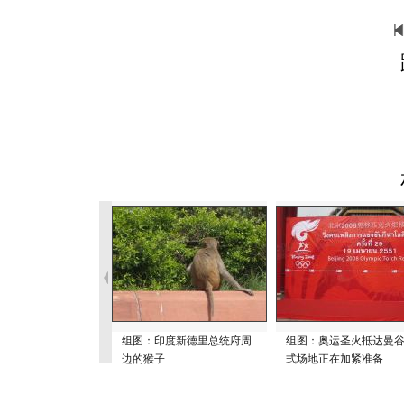
组图：印度新德里总统府周
组图：奥运圣火抵达曼谷
边的猴子
式场地正在加紧准备