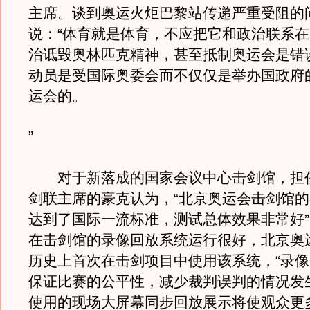
主席。谈到奥运火炬巴黎站传递严重受阻的
说：“体育就是体育，不应把它和政治联系
治诋毁奥林匹克精神，甚至抵制奥运会是错
动员是受国际奥委会而不仅仅是举办国政府
运会的。
”
对于新落成的国家会议中心击剑馆，担任
剑联主席的豪克认为，“北京奥运会击剑馆
达到了国际一流标准，测试总体效果非常好
在击剑馆的录像回放系统运行很好，北京奥
历史上首次在击剑项目中使用该系统，“录
保证比赛的公平性，减少裁判误判的情况发
使用的现场大屏幕同步回放展示将使观众更