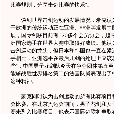
比赛规则，分享击剑比赛的快乐”。
谈到世界击剑运动的发展情况，豪克认
于欧洲的传统运动正在亚洲、非洲等发展中
展，国际剑联目前有130多个会员协会，越
洲国家选手在世界大赛中取得好成绩。他认
击剑运动的龙头，但日本和韩国也一直在紧
手相比，亚洲选手在最后几剑的处理上应该
些”，中国男子花剑队今天在争夺团体第五
能够战胜世界排名第二的法国队就表现出了
这种精神。
豪克同时认为击剑运动的所有比赛项目
会比赛。在北京奥运会期间，男子花剑和女
赛未列入比赛项目，他表示国际剑联将争取在