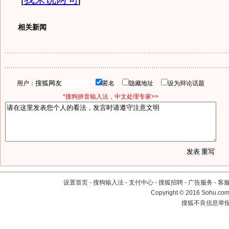
相关新闻
用户：
匿名
隐藏地址
设为辩论话题
*搜狗拼音输入法，中文处理专家>>
设置首页
-
搜狗输入法
-
支付中心
-
搜狐招聘
-
广告服务
-
客
Copyright
©
2016 Sohu.com 
搜狐不良信息举