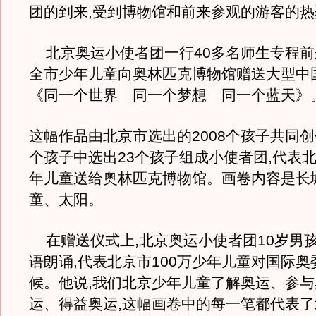
团的到来,受到博物馆和前来参观的游客的
北京奥运小使者团一行40多名师生专程前
全市少年儿童向奥林匹克博物馆赠送大型中
《同一个世界 同一个梦想 同一个蓝天》
这幅作品由北京市选出的2008个孩子共同创作
个孩子中选出23个孩子组成小使者团,代表
年儿童送给奥林匹克博物馆。画卷内容是长
童、太阳。
在赠送仪式上,北京奥运小使者团10岁男
语朗诵,代表北京市100万少年儿童对国际
候。他说,我们北京少年儿童了解奥运、参
运、得益奥运,这幅画卷中的每一笔都代表