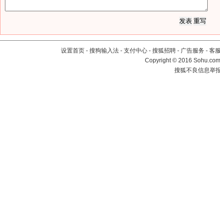
设置首页
-
搜狗输入法
-
支付中心
-
搜狐招聘
-
广告服务
-
客
Copyright
©
2016 Sohu.com 
搜狐不良信息举