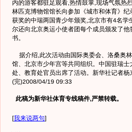
内的游客都驻足观看,热情鼓掌,现场气氛热
林匹克博物馆馆长向参加《城市和体育》纪
获奖的中瑞两国青少年颁奖,北京市有4名学
尔还向北京奥运小使者团每个成员颁发了他
书。
据介绍,此次活动由国际奥委会、洛桑奥林
馆、北京市少年宫等共同组织。中国驻瑞士
处、教育处官员出席了活动。新华社记者杨
(完)2008/04/19 09:33
此稿为新华社体育专线稿件,严禁转载。
[
我来说两句
]