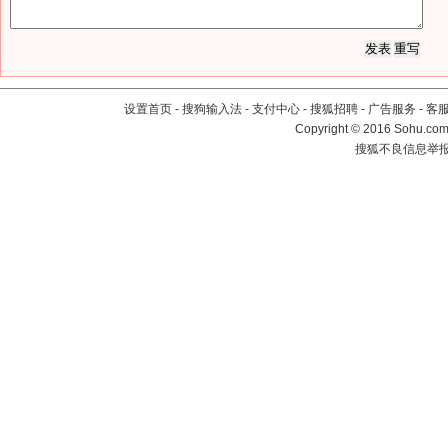
设置首页
-
搜狗输入法
-
支付中心
-
搜狐招聘
-
广告服务
-
客
Copyright
©
2016 Sohu.com 
搜狐不良信息举