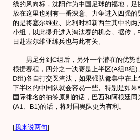
线的风向标，沈阳作为中国足球的福地，足
放在这里也别有一番深意。力争进入四强的
的是将塞尔维亚、比利时和新西兰其中的两
小组，以此提升进入淘汰赛的机会。据传，
日赴塞尔维亚练兵也与此有关。
男足分到C组后，另外一个潜在的优势也
根据赛程，四分之一决赛是上半区(A组B组)
D组)各自打交叉淘汰，如果强队都集中在上
下半区的中国队就会容易一些。特别是如果
国际排名的抽签原则的话，巴西和阿根廷同
(A1、B1)的话，将对国奥队更为有利。
[
我来说两句
]