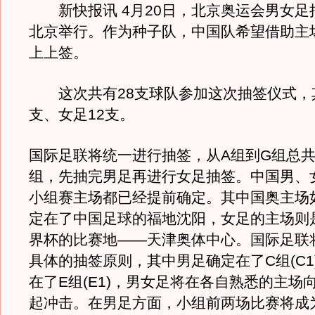
新快报讯 4月20日，北京奥运会男女足
北京举行。作为种子队，中国队希望借助主
上上签。
这次共有28支球队参加这次抽签仪式，其
支、女足12支。
国际足联将统一进行抽签，从A组到G组总
组，先抽完男足再进行女足抽签。中国男、
小组赛主场都已经提前确定。其中国奥主场
定在了中国足球的福地沈阳，女足的主场则
界杯的比赛地——天津奥体中心。国际足联
具体的抽签原则，其中男足确定在了C组(C1
在了E组(E1)，男女足将在各自熟悉的主场
起冲击。在男足方面，小组前两场比赛将成