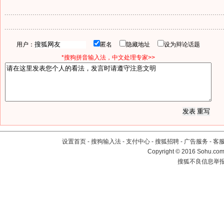
用户：
匿名
隐藏地址
设为辩论话题
*搜狗拼音输入法，中文处理专家>>
设置首页
-
搜狗输入法
-
支付中心
-
搜狐招聘
-
广告服务
-
客
Copyright
©
2016 Sohu.com 
搜狐不良信息举