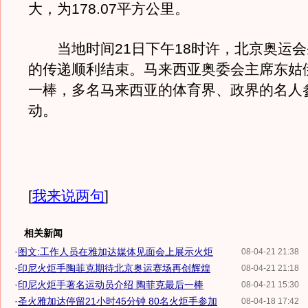
大，为178.07平方公里。
当地时间21日下午18时许，北京奥运会
的传递顺利结束。马来西亚奥委会主席东姑
一棒，多名马来西亚的体育界、政界的名人
动。
[
我来说两句
]
相关新闻
·
图文:工作人员在雅加达媒体见面会上展示火炬
08-04-21 21:38
·
印尼火炬手陶菲克期待北京奥运赛场再创辉煌
08-04-21 21:18
·
印尼火炬手著名运动员介绍 陶菲克最后一棒
08-04-21 15:30
·
圣火雅加达停留21小时45分钟 80名火炬手参加
08-04-18 17:42