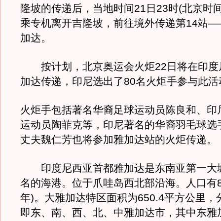
隆坡的传递后，当地时间21日23时(北京时间
乘专机离开吉隆坡，前往境外传递第14站—
加达。
按计划，北京奥运会火炬22日将在印度
加达传递，印尼选出了80名火炬手参与此活
火炬手包括著名华裔足球运动员陈良和、印
运动员陶菲克等，印尼著名的华裔羽毛球选
丈夫魏仁芳也将参加雅加达站的火炬传递。
印度尼西亚首都雅加达是东南亚第一大
名的海港。位于爪哇岛西北部沿海。人口有838.
年)。大雅加达特区面积为650.4平方公里
即东、南、西、北、中雅加达市，其中东雅