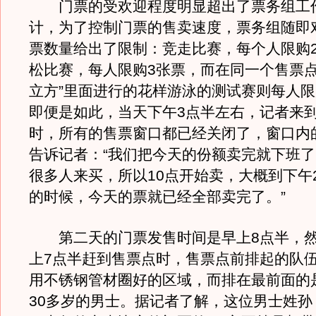
门票的受欢迎程度明显超出了票务组工
计，为了控制门票的售卖速度，票务组随即
票数量给出了限制：竞走比赛，每个人限购
松比赛，每人限购3张票，而在同一个售票点
立方”里面进行的花样游泳的测试赛则每人限
即便是如此，当天下午3点半左右，记者来
时，所有的售票窗口都已经关闭了，窗口内
告诉记者：“我们把今天的份额卖完就下班
很多人来买，所以10点开始卖，大概到下午2
的时候，今天的票就已经全部卖完了。”
第二天的门票发售时间是早上8点半，然
上7点半赶到售票点时，售票点前排起的队
用不锈钢管材圈好的区域，而排在最前面的
30多岁的男士。据记者了解，这位男士姓孙