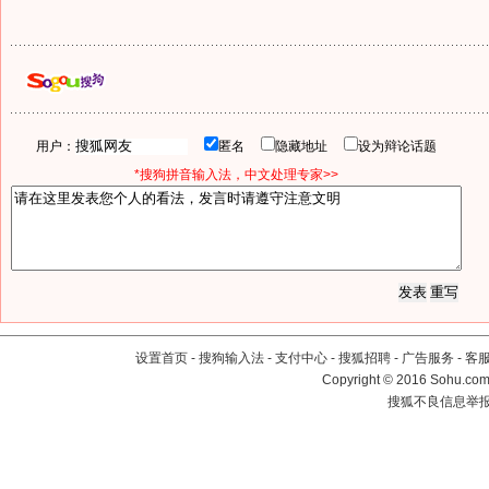
用户：
匿名
隐藏地址
设为辩论话题
*搜狗拼音输入法，中文处理专家>>
设置首页
-
搜狗输入法
-
支付中心
-
搜狐招聘
-
广告服务
-
客
Copyright
©
2016 Sohu.com 
搜狐不良信息举