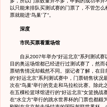
多，所以门票数量并不多，申购的成功率并
以只能来排队买测试赛的门票了，不管怎么
票就能进‘鸟巢’了”。
深度
市民买票看重场馆
自从2007年举办“好运北京”系列测试赛
目的奥运场馆都已经进行过测试赛了，然而
票销售情况却截然不同。据记者了解，在目
的“好运北京”系列测试赛中，门票销售状况
次在“鸟巢”举行的竞走和马拉松比赛。除此
在五棵松篮球馆进行的“好运北京”女篮挑战
在“水立方”举行的跳水世界杯的门票也都颇
刚刚在北京射击场结束的国际射联世界杯、