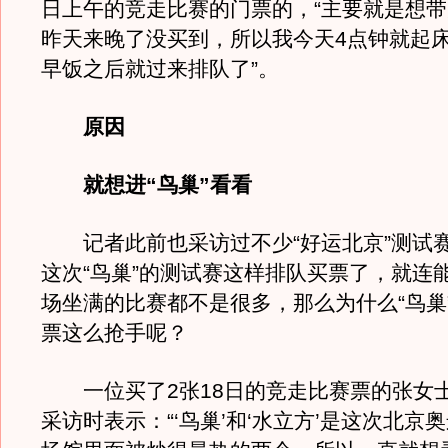
日上午的竞走比赛的门票的，“主要就是想
昨天来晚了没买到，所以我今天4点钟就起
早饭之后就过来排队了”。
原因
就想进“鸟巢”看看
记者此前也采访过不少“好运北京”测试
这次“鸟巢”的测试赛这样排队买票了，就连
场坐满的比赛都不是很多，那么为什么“鸟巢
票这么抢手呢？
一位买了2张18日的竞走比赛票的张女
采访时表示：“‘鸟巢’和‘水立方’是这次北京