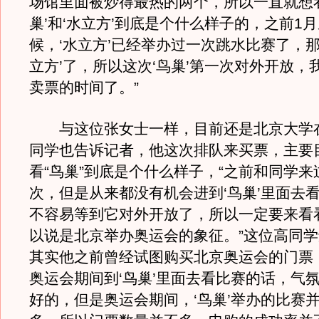
场馆里面被炒得最热的两个，所以一直就想看
巢’和‘水立方’到底是个什么样子的，之前1
候，‘水立方’已经举办过一次跳水比赛了，那
立方’了，所以这次‘鸟巢’第一次对外开放，
卖票的时间了。”
与这位张女士一样，目前还是北京大学
同学也告诉记者，他这次排队来买票，主要
看“鸟巢”到底是个什么样子，“之前和同学
次，但是从来都没有机会进到‘鸟巢’里面去
不容易等到它对外开放了，所以一定要来看
以说是北京举办奥运会的象征。”这位高同
其实他之前曾经试图购买北京奥运会的门票
奥运会期间到‘鸟巢’里面去看比赛的话，气
好的，但是奥运会期间，‘鸟巢’举办的比赛