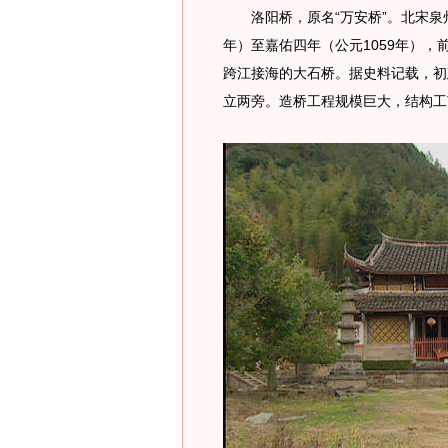
洛阳桥，原名“万安桥”。北宋泉州
年）至嘉佑四年（公元1059年）
跨江接海的大石桥。据史料记载，初
立两旁。造桥工程规模巨大，结构工