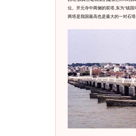
位。开元寺中两侧的双塔,东为“镇国塔”，
两塔是我国最高也是最大的一对石塔