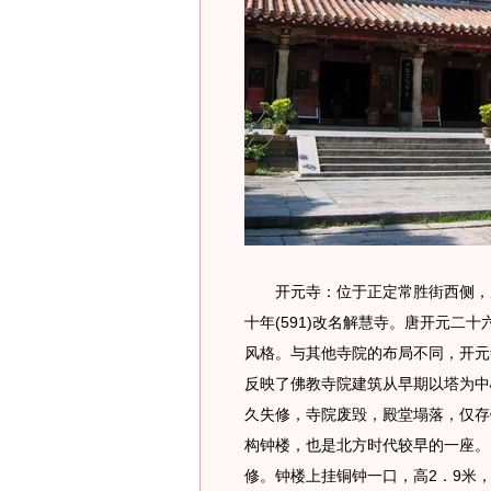
开元寺：位于正定常胜街西侧，原名
十年(591)改名解慧寺。唐开元二十
风格。与其他寺院的布局不同，开元
反映了佛教寺院建筑从早期以塔为中
久失修，寺院废毁，殿堂塌落，仅存
构钟楼，也是北方时代较早的一座。
修。钟楼上挂铜钟一口，高2．9米，