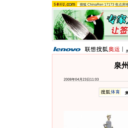
搜狐
ChinaRen
17173
焦点房
泉
2008年04月23日11:03