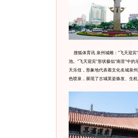
搜狐体育讯 泉州城雕："飞天迎宾"
池。"飞天迎宾"形状极似"南音"中的
天乐伎，形象地代表着文化名城泉州
色喷泉，展现了古城英姿焕发、生机