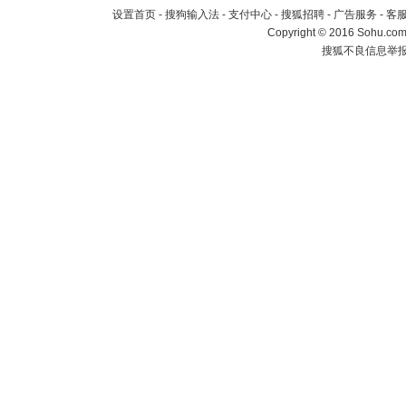
设置首页
-
搜狗输入法
-
支付中心
-
搜狐招聘
-
广告服务
-
客
Copyright
©
2016 Sohu.com 
搜狐不良信息举