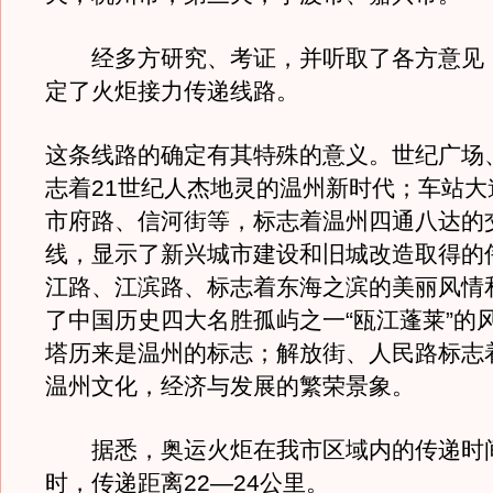
经多方研究、考证，并听取了各方意见
定了火炬接力传递线路。
这条线路的确定有其特殊的意义。世纪广场
志着21世纪人杰地灵的温州新时代；车站大
市府路、信河街等，标志着温州四通八达的
线，显示了新兴城市建设和旧城改造取得的
江路、江滨路、标志着东海之滨的美丽风情
了中国历史四大名胜孤屿之一“瓯江蓬莱”的
塔历来是温州的标志；解放街、人民路标志
温州文化，经济与发展的繁荣景象。
据悉，奥运火炬在我市区域内的传递时间为
时，传递距离22—24公里。