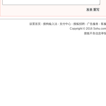
设置首页
-
搜狗输入法
-
支付中心
-
搜狐招聘
-
广告服务
-
客
Copyright
©
2016 Sohu.com 
搜狐不良信息举