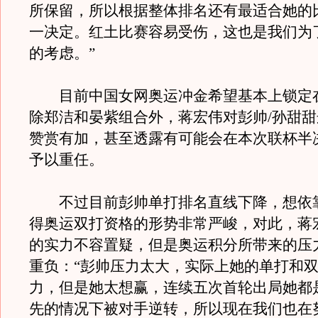
所保留，所以根据整体排名还有最适合她的
一决定。红土比赛容易受伤，这也是我们为
的考虑。”
目前中国女网奥运冲金希望基本上锁定
除郑洁和晏紫组合外，蒋宏伟对彭帅/孙甜
赞赏有加，甚至透露有可能会在本次联杯半
予以重任。
不过目前彭帅单打排名直线下降，想依
得奥运双打资格的形势非常严峻，对此，蒋
的实力不容置疑，但是奥运积分所带来的压
重负：“彭帅压力太大，实际上她的单打和
力，但是她太想赢，连续五次首轮出局她都
先的情况下被对手逆转，所以现在我们也在