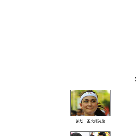
策划：圣火耀笑脸