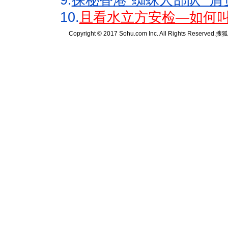
9.
探秘香港"蜘蛛人部队" 肩
10.
且看水立方安检—如何叫
Copyright © 2017 Sohu.com Inc. All Rights Reserved