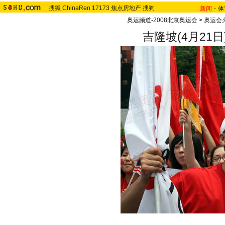
搜狐
ChinaRen
17173
焦点房地产
搜狗
新闻
-
体
奥运频道-2008北京奥运会
>
奥运会
吉隆坡(4月21