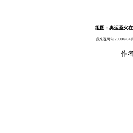
组图：奥运圣火在
我来说两句
2008年04
作