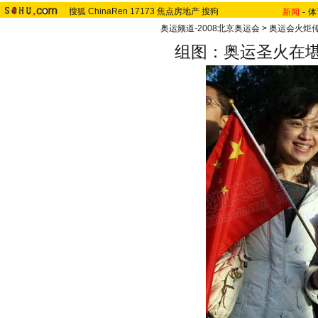
搜狐
ChinaRen
17173
焦点房地产
搜狗
新闻
-
体
奥运频道-2008北京奥运会
>
奥运会火炬
组图：奥运圣火在堪