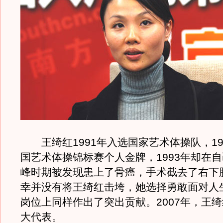
王绮红1991年入选国家艺术体操队，19
国艺术体操锦标赛个人金牌，1993年却在
峰时期被发现患上了骨癌，手术截去了右下
幸并没有将王绮红击垮，她选择勇敢面对人
岗位上同样作出了突出贡献。2007年，王
大代表。