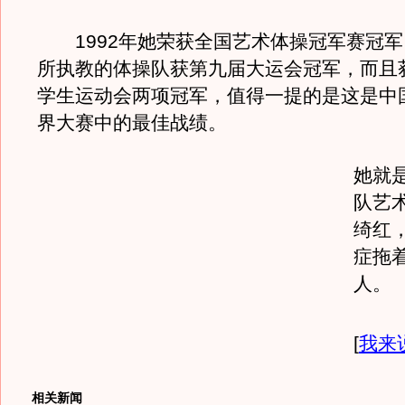
1992年她荣获全国艺术体操冠军赛冠军；
所执教的体操队获第九届大运会冠军，而且
学生运动会两项冠军，值得一提的是这是中
界大赛中的最佳战绩。
她就
队艺
绮红
症拖
人。
[
我来
相关新闻