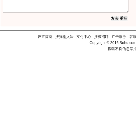
设置首页
-
搜狗输入法
-
支付中心
-
搜狐招聘
-
广告服务
-
客
Copyright
©
2016 Sohu.com 
搜狐不良信息举