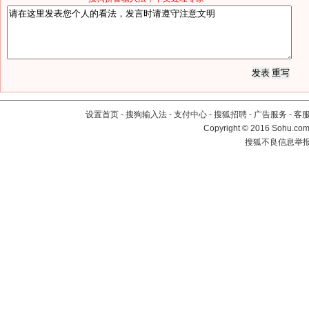
设置首页
-
搜狗输入法
-
支付中心
-
搜狐招聘
-
广告服务
-
客
Copyright
©
2016 Sohu.com 
搜狐不良信息举