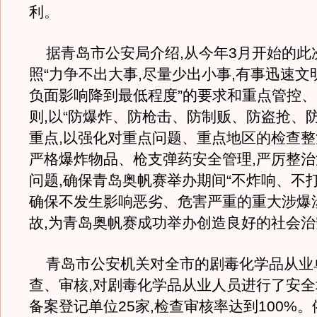
利。
据青岛市公安局介绍,从今年3月开始的此
照“力争不出大事,尽量少出小事,有事迅速文
负面影响降到最低程度”的要求和重点管控
则,以“防爆炸、防枪击、防制贩、防盗抢、
重点,以强化对重点问题、重点地区的检查整
严格爆炸物品、枪支弹药安全管理,严厉整
问题,确保青岛奥帆赛举办期间“不炸响、不打
确保不发生影响恶劣、危害严重的重大涉爆
故,为青岛奥帆赛成功举办创造良好的社会
青岛市公安机关对全市的剧毒化学品从业
查、审核,对剧毒化学品从业人员进行了安全
备案登记单位25家,检查审核率达到100%