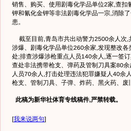
销售、购买、使用剧毒化学品单位2家,查扣
钾和氰化金钾等非法剧毒化学品一宗,消除
患。
截至目前,青岛市共出动警力2500余人次
涉爆、剧毒化学品单位260余家,发现整改各
处;排查涉爆涉枪重点人员140余人,逐一签订
查处非法携带枪支、弹药及管制刀具案80余
人员70余人,打击处理违法犯罪嫌疑人40余
枪支、管制刀具、子弹、炸药、黑火药、废旧
此稿为新华社体育专线稿件,严禁转载。
[
我来说两句
]