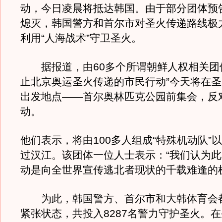
动，今日凌晨将抵达韩国。由于部分团体预
熄灭，韩国警方和首尔市对圣火传递路线极
利用“人海战术”守卫圣火。
据报道，由60多个所谓朝鲜人权相关团体
止北京奥运圣火传递的市民行动”今天将在
出发地点——首尔奥林匹克公园前集会，反
动。
他们表示，将由100多人组成“特殊机动队”
过汉江。该团体一位人士表示：“我们认为
动是向全世界宣传逃北者现状的千载难逢的
为此，韩国警方、首尔市和大韩体育会
紧张状态，共投入8287名警力守护圣火。