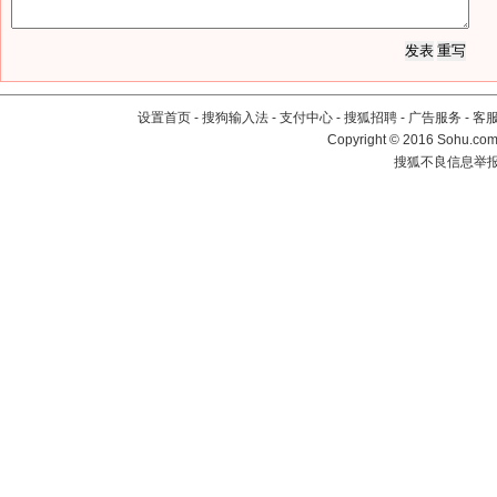
设置首页
-
搜狗输入法
-
支付中心
-
搜狐招聘
-
广告服务
-
客
Copyright
©
2016 Sohu.com 
搜狐不良信息举