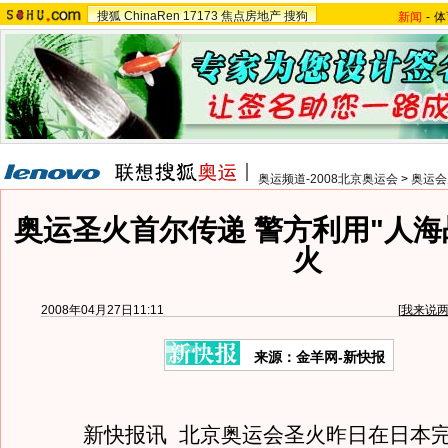
搜狐
ChinaRen
17173
焦点房地产
搜狗
新闻
-
体
奥运频道-2008北京奥运会
>
奥运会
奥运圣火首尔传递 警方利用"人海
火
2008年04月27日11:11
[
我来说
来源：金羊网-新快报
新快报讯 北京奥运会圣火昨日在日本完