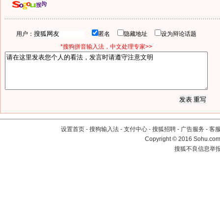
用户：
匿名
隐藏地址
设为辩论话题
*搜狗拼音输入法，中文处理专家>>
设置首页
-
搜狗输入法
-
支付中心
-
搜狐招聘
-
广告服务
-
客
Copyright
©
2016 Sohu.com 
搜狐不良信息举