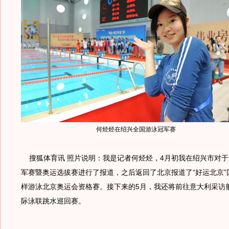
何烃烃在绍兴全国游泳冠军赛
搜狐体育讯 照片说明：我是记者何烃烃，4月初我在绍兴市对于2
军赛暨奥运选拔赛进行了报道，之后返回了北京报道了“好运北京”
样游泳北京奥运会资格赛。接下来的5月，我还将前往意大利采访
际泳联跳水巡回赛。