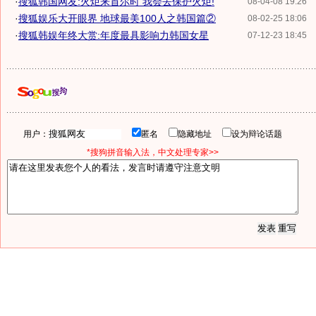
·
搜狐韩国网友:火炬来首尔时 我会去保护火炬!
08-04-08 19:26
·
搜狐娱乐大开眼界 地球最美100人之韩国篇②
08-02-25 18:06
·
搜狐韩娱年终大赏:年度最具影响力韩国女星
07-12-23 18:45
用户：
匿名
隐藏地址
设为辩论话题
*搜狗拼音输入法，中文处理专家>>