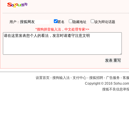
用户：
匿名
隐藏地址
设为辩论话题
*搜狗拼音输入法，中文处理专家>>
设置首页
-
搜狗输入法
-
支付中心
-
搜狐招聘
-
广告服务
-
客
Copyright
©
2016 Sohu.com 
搜狐不良信息举