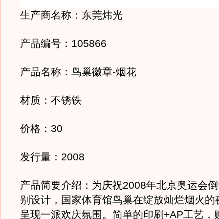
生产商名称：东莞炜光
产品编号：105866
产品名称：鸟巢徽章-烟花
材质：不锈铁
价格：30
发行量：2008
产品简要介绍：为庆祝2008年北京奥运会倒
别设计，国家体育馆鸟巢在绽放灿烂烟火的
呈现一派欢庆氛围。简单的印刷+AP工艺，