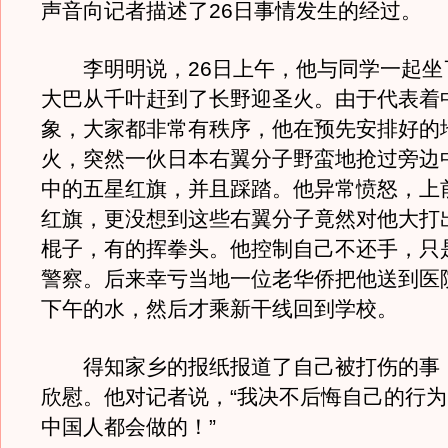
声音向记者描述了26日事情发生的经过。
李明明说，26日上午，他与同学一起坐
大巴从千叶赶到了长野迎圣火。由于代表着
象，大家都非常有秩序，他在预先安排好的
火，突然一伙日本右翼分子野蛮地抢过旁边
中的五星红旗，并且踩踏。他异常愤怒，上
红旗，更没想到这些右翼分子竟然对他大打
棍子，有的挥拳头。他控制自己不还手，只
警察。后来幸亏当地一位老华侨把他送到医
下午的水，然后才乘新干线回到学校。
得知家乡的报纸报道了自己被打伤的事
欣慰。他对记者说，“我决不后悔自己的行
中国人都会做的！”