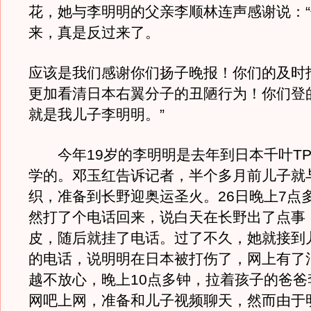
花，她与李明明的父亲李顺林连声感谢说：
来，真是反过来了。
应该是我们感谢你们扬子晚报！你们的及时
更加看清日本右翼分子的丑陋行为！你们登
就是我儿子李明明。”
今年19岁的李明明是去年到日本千叶TP
学的。邓玉红告诉记者，半个多月前儿子就
织，准备到长野迎奥运圣火。26日晚上7点
然打了个电话回来，说白天在长野出了点事
皮，随后就挂了电话。过了不久，她就接到
的电话，说明明在日本被打伤了，网上有了
越不放心，晚上10点多钟，拉着孩子的爸爸
网吧上网，准备和儿子视频聊天，然而由于