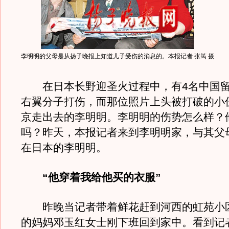
李明明的父母是从扬子晚报上知道儿子受伤的消息的。本报记者 张筠 摄
在日本长野迎圣火过程中，有4名中国留
右翼分子打伤，而那位照片上头被打破的小
京走出去的李明明。李明明的伤势怎么样？
吗？昨天，本报记者来到李明明家，与其父
在日本的李明明。
“他穿着我给他买的衣服”
昨晚当记者带着鲜花赶到河西的虹苑小
的妈妈邓玉红女士刚下班回到家中。看到记