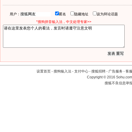
用户：
匿名
隐藏地址
设为辩论话题
*搜狗拼音输入法，中文处理专家>>
设置首页
-
搜狗输入法
-
支付中心
-
搜狐招聘
-
广告服务
-
客
Copyright
©
2016 Sohu.com 
搜狐不良信息举