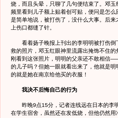
烧，而且头晕，只聊了几句便结束了。邓玉
频里看到儿子额上贴着创可贴，便问是怎么
是简单地说，被打伤了，没什么大事。后来
上伤口都缝了针。
看着扬子晚报上刊出的李明明被打伤倒
救的照片，邓玉红眼神里流露出掩饰不住的
刚看到这张照片，明明的父亲还不敢相信—
的儿子吗？但她一眼就看出来了，他就是明
的就是她在南京给他买的衣服！
我决不后悔自己的行为
昨晚9点15分，记者连线远在日本的李
在学生宿舍，虽然还在发低烧，但他仍然用