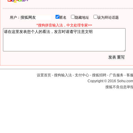
用户：
匿名
隐藏地址
设为辩论话题
*搜狗拼音输入法，中文处理专家>>
设置首页
-
搜狗输入法
-
支付中心
-
搜狐招聘
-
广告服务
-
客
Copyright
©
2016 Sohu.com 
搜狐不良信息举