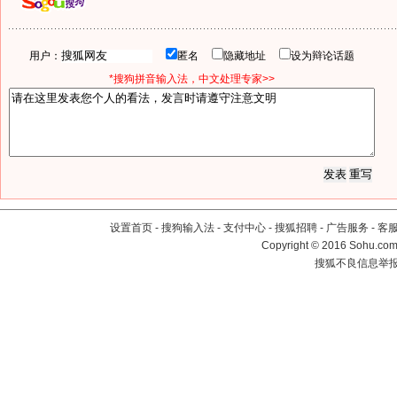
用户：
匿名
隐藏地址
设为辩论话题
*搜狗拼音输入法，中文处理专家>>
设置首页
-
搜狗输入法
-
支付中心
-
搜狐招聘
-
广告服务
-
客
Copyright
©
2016 Sohu.com 
搜狐不良信息举