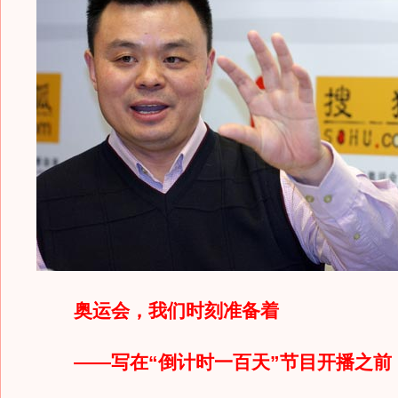
奥运会，我们时刻准备着
——写在“倒计时一百天”节目开播之前