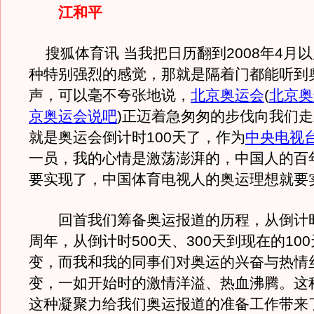
江和平
搜狐体育讯 当我把日历翻到2008年4月
种特别强烈的感觉，那就是隔着门都能听到
声，可以毫不夸张地说，
北京奥运会
(
北京奥
京奥运会说吧
)
正迈着急匆匆的步伐向我们走
就是奥运会倒计时100天了，作为
中央电视
一员，我的心情是激荡澎湃的，中国人的百
要实现了，中国体育电视人的奥运理想就要
回首我们筹备奥运报道的历程，从倒计
周年，从倒计时500天、300天到现在的10
变，而我和我的同事们对奥运的兴奋与热情
变，一如开始时的激情洋溢、热血沸腾。这
这种凝聚力给我们奥运报道的准备工作带来