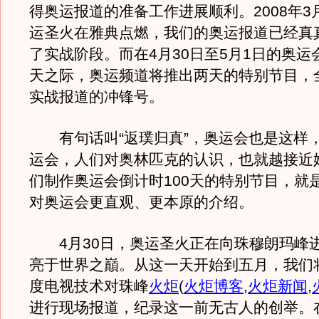
得奥运报道的准备工作进展顺利。2008年3月
运圣火在雅典点燃，我们的奥运报道已经真
了实战阶段。而在4月30日至5月1日的奥运会
天之际，奥运频道将推出两天的特别节目，
实战报道的冲锋号。
有句话叫“返璞归真”，奥运会也是这样
运会，人们对奥林匹克的认识，也就越接近
们制作奥运会倒计时100天的特别节目，就
对奥运会更直观、更本原的介绍。
4月30日，奥运圣火正在向珠穆朗玛峰
亮于世界之巔。从这一天开始到五月，我们
度电视技术对珠峰
火炬
(
火炬博客
,
火炬新闻
,
进行现场报道，纪录这一前无古人的创举。在