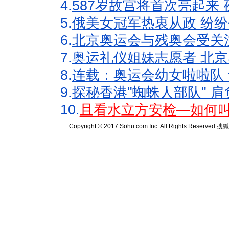
4.
587岁故宫将首次亮起来
5.
俄美女冠军热衷从政 纷纷
6.
北京奥运会与残奥会受关
7.
奥运礼仪姐妹志愿者 北京
8.
连载：奥运会幼女啦啦队 
9.
探秘香港"蜘蛛人部队" 肩
10.
且看水立方安检—如何叫
Copyright © 2017 Sohu.com Inc. All Rights Reserved