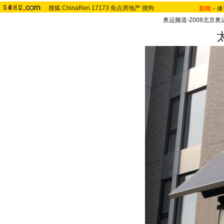
搜狐
ChinaRen
17173
焦点房地产
搜狗
新闻
-
体
奥运频道-2008北京奥