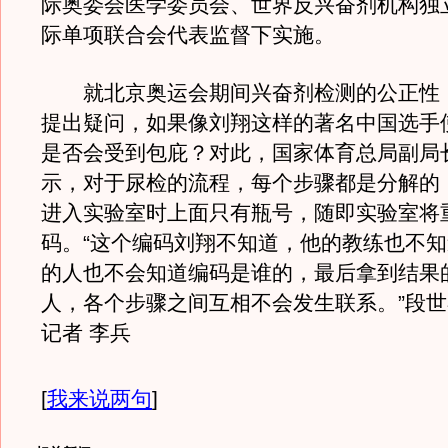
际奥委会医学委员会、世界反兴奋剂机构独
际单项联合会代表监督下实施。
就北京奥运会期间兴奋剂检测的公正性
提出疑问，如果像刘翔这样的著名中国选手
是否会受到包庇？对此，国家体育总局副局
示，对于尿检的流程，每个步骤都是分解的
进入实验室时上面只有瓶号，随即实验室将
码。“这个编码刘翔不知道，他的教练也不
的人也不会知道编码是谁的，最后拿到结果
人，各个步骤之间互相不会发生联系。”段世
记者 李兵
[
我来说两句
]