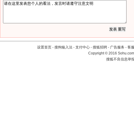
设置首页
-
搜狗输入法
-
支付中心
-
搜狐招聘
-
广告服务
-
客
Copyright
©
2016 Sohu.com 
搜狐不良信息举