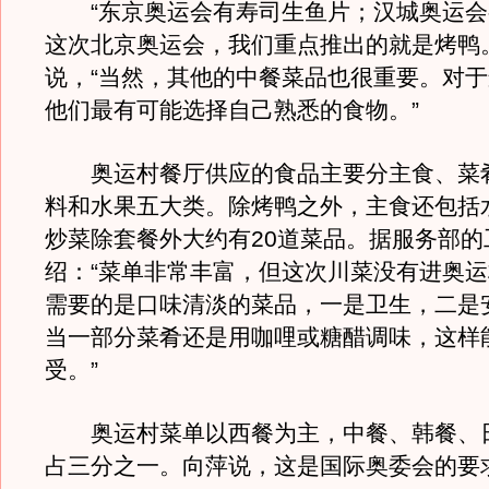
“东京奥运会有寿司生鱼片；汉城奥运会
这次北京奥运会，我们重点推出的就是烤鸭
说，“当然，其他的中餐菜品也很重要。对
他们最有可能选择自己熟悉的食物。”
奥运村餐厅供应的食品主要分主食、菜
料和水果五大类。除烤鸭之外，主食还包括
炒菜除套餐外大约有20道菜品。据服务部的
绍：“菜单非常丰富，但这次川菜没有进奥
需要的是口味清淡的菜品，一是卫生，二是
当一部分菜肴还是用咖哩或糖醋调味，这样
受。”
奥运村菜单以西餐为主，中餐、韩餐、
占三分之一。向萍说，这是国际奥委会的要