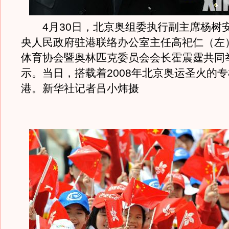
4月30日，北京奥组委执行副主席杨树
央人民政府驻港联络办公室主任高祀仁（左
体育协会暨奥林匹克委员会会长霍震霆共同
示。当日，搭载着2008年北京奥运圣火的
港。新华社记者吕小炜摄