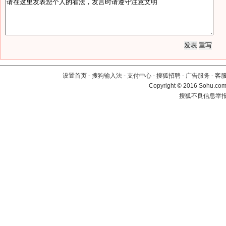
设置首页
-
搜狗输入法
-
支付中心
-
搜狐招聘
-
广告服务
-
客
Copyright
©
2016 Sohu.com 
搜狐不良信息举