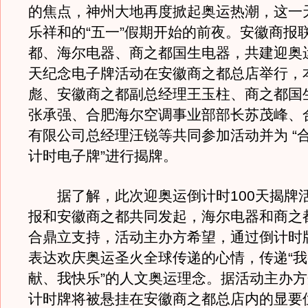
的焦点，神州大地再度掀起奥运热潮，这一
乐祥和的“五一”假期开始的前夜。安徽商报
都、海尔电器、商之都国生电器，共建迎奥运
天纪念电子牌活动在安徽商之都总店举行，
彪、安徽商之都副总经理王玉柱、商之都国
张承强、合肥海尔空调事业部部长苏茂峰、
有限公司总经理汪锐等共同参加活动并为 “
计时电子牌”进行揭牌。
据了解，此次迎奥运倒计时100天揭牌
报和安徽商之都共同发起，海尔电器和商之
合鼎立支持，活动主办方希望，通过倒计时
表达欢庆奥运圣火全球传递的心情，传递“
献、我快乐”的人文奥运理念。据活动主办
计时牌将被悬挂在安徽商之都总店内的显要