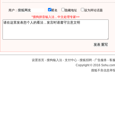
用户：
匿名
隐藏地址
设为辩论话题
*搜狗拼音输入法，中文处理专家>>
设置首页
-
搜狗输入法
-
支付中心
-
搜狐招聘
-
广告服务
-
客
Copyright
©
2016 Sohu.com 
搜狐不良信息举