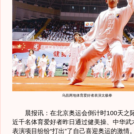
乌昌两地体育爱好者表演太极拳
晨报讯：在北京奥运会倒计时100天之
近千名体育爱好者昨日通过健美操、中华武
表演项目纷纷“打出”了自己喜迎奥运的激情