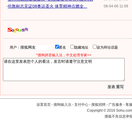
·
伦敦标志见证08奥运圣火 体育精神点燃全...
08-04-06 11:09
用户：
匿名
隐藏地址
设为辩论话题
*搜狗拼音输入法，中文处理专家>>
设置首页
-
搜狗输入法
-
支付中心
-
搜狐招聘
-
广告服务
-
客
Copyright
©
2016 Sohu.com 
搜狐不良信息举