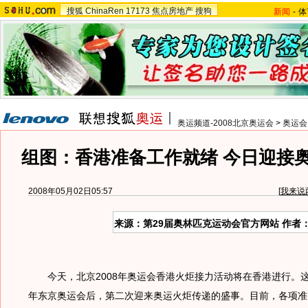
搜狐
ChinaRen
17173
焦点房地产
搜狗
新闻
-
体
奥运频道-2008北京奥运会
>
奥运会
组图：香港准备工作就绪 今日迎接
2008年05月02日05:57
[
我来说
来源：第29届奥林匹克运动会官方网站 作者
今天，北京2008年奥运会香港火炬接力活动将在香港进行。
年东京奥运会后，第二次迎来奥运火炬传递的盛事。目前，各项准