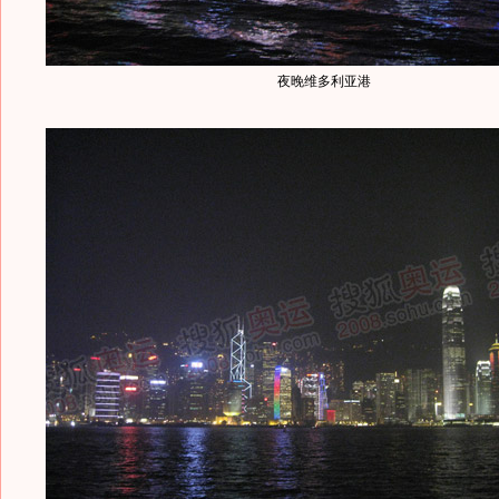
夜晚维多利亚港