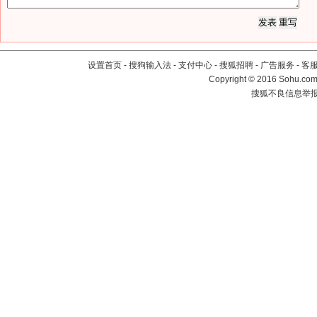
设置首页
-
搜狗输入法
-
支付中心
-
搜狐招聘
-
广告服务
-
客
Copyright
©
2016 Sohu.com 
搜狐不良信息举