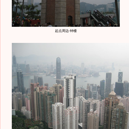
起点周边-钟楼