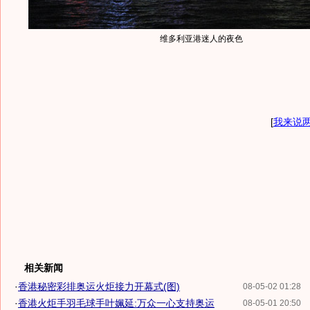
维多利亚港迷人的夜色
[
我来说
相关新闻
·
香港秘密彩排奥运火炬接力开幕式(图)
08-05-02 01:28
·
香港火炬手羽毛球手叶姵延:万众一心支持奥运
08-05-01 20:50