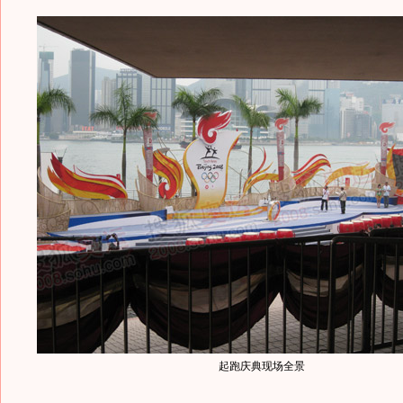
起跑庆典现场全景