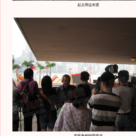
起点周边布置
市民争相拍照留念