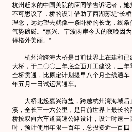
杭州赶来的中国美院的应同学告诉记者，她
不可思议了，桥的设计借助了西湖苏堤“长桥
理念，远远望去就像一条卧桥的长龙，线条
气势磅礴。“嘉兴、宁波两岸今天的夜晚因
得格外美丽。”
杭州湾跨海大桥是目前世界上在建和已
大桥，于二〇〇三年底全面开工建设，三年
全桥贯通，比原定计划提早八个月全线通车
年五月一日试运营通车。
大桥北起嘉兴海盐，跨越杭州湾海域后
溪，全长三十六公里，是目前世界上最长的
桥按双向六车道高速公路设计，设计时速一
时，预计使用年限一百年，总投资近一百四