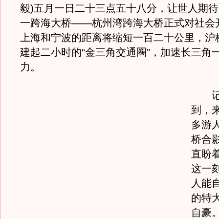
毅)五月一日二十三点五十八分，让世人期
一跨海大桥——杭州湾跨海大桥正式对社会
上海和宁波的距离将缩短一百二十公里，沪
建起二小时的“金三角交通圈”，加速长三角
力。
记者
到，
多游
桥合
直盼
这一
人能
的特
自豪