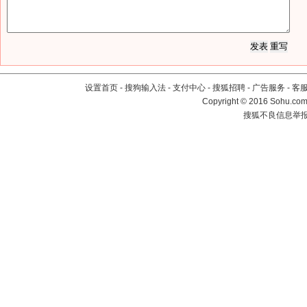
设置首页
-
搜狗输入法
-
支付中心
-
搜狐招聘
-
广告服务
-
客
Copyright
©
2016 Sohu.com 
搜狐不良信息举