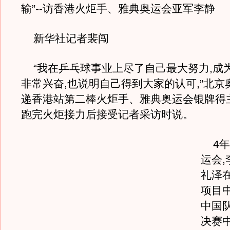
输”--访香港火炬手、雅典奥运会亚军李静
新华社记者裴闯
“我在乒乓球事业上尽了自己最大努力,成
非常兴奋,也说明自己得到大家的认可,”北京
递香港站第二棒火炬手、雅典奥运会银牌得
跑完火炬接力后接受记者采访时说。
4年
运会
礼泽
项目
中国
决赛