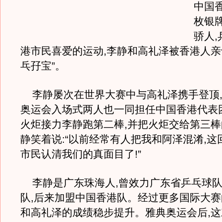
中国
枚银
骄人
港市民喜爱的运动,李静和高礼泽被香港人亲
乓孖宝”。
李静屡次在世界大赛中与高礼泽携手登顶,2
奥运会入场式两人也一同担任中国香港代表
火炬接力李静跑第二棒,并把火炬交给第三
静笑着说:“以前经常有人把我和阿泽混淆,这
市民认清我们的真面目了!”
李静是广东珠海人,曾效力广东省乒乓球队
队,后来加盟中国香港队。经过更多国际大赛
和高礼泽的成绩稳步提升。雅典奥运会后,这