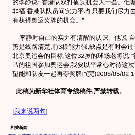
的李静说:“香港队双打确实机会大一些。但塞
非福,香港队队员间实力平均,只要我们尽力去
有获得奥运奖牌的机会。”
李静对自己的实力有清醒的认识。他说,自
势是线路清楚,前3板能力强,缺点是有时会
北京奥运会的目标,这位32岁的球场老将说:
己的祖国参加奥运会,我要以平常心对待这次
望能和队友一起再夺奖牌!”(完)2008/05/02 10
此稿为新华社体育专线稿件,严禁转载。
[
我来说两句
]
相关新闻