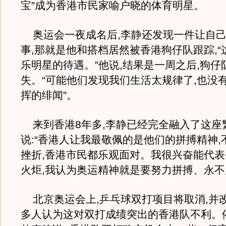
宝”成为香港市民家喻户晓的体育明星。
奥运会一夜成名后,李静还发现一件让自己
事,那就是他和搭档居然被香港狗仔队跟踪,“
乐明星的待遇。”他说,结果是一周之后,狗仔
失。“可能他们发现我们生活太规律了,也没
挥的绯闻”。
来到香港8年多,李静已经完全融入了这座
说:“香港人让我最敬佩的是他们的拼搏精神,
挫折,香港市民都乐观面对。我很兴奋能代
火炬,我认为奥运精神就是要努力拼搏、永不
北京奥运会上,乒乓球双打项目将取消,并改
多人认为这对双打成绩突出的香港队不利。