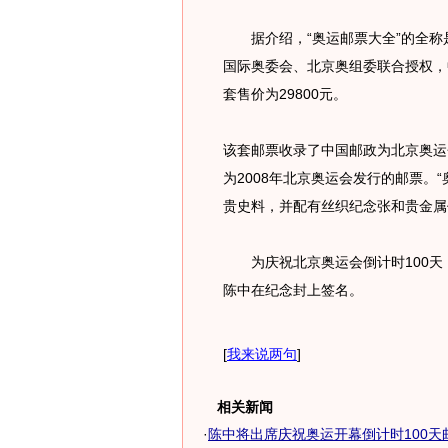
据介绍，“奥运邮票大全”的全称是
国际奥委会、北京奥组委联合授权，
套售价为29800元。
该套邮票收录了中国邮政为北京奥运
为2008年北京奥运会发行的邮票。
贵史料，并配有丝织纪念张和贵金属
为庆祝北京奥运会倒计时100天
陈中在纪念封上签名。
[
我来说两句
]
相关新闻
·
陈中将出席庆祝奥运开幕倒计时100天邮票