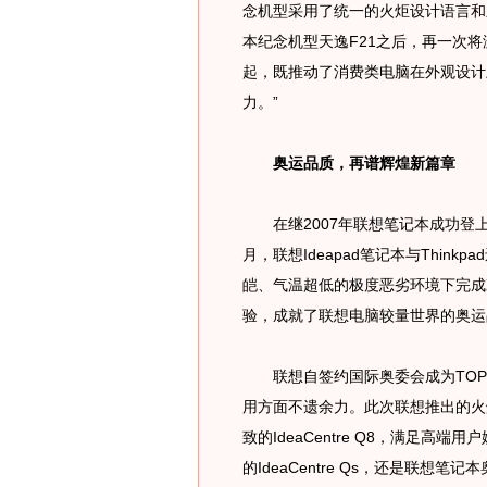
念机型采用了统一的火炬设计语言和
本纪念机型天逸F21之后，再一次
起，既推动了消费类电脑在外观设计
力。”
奥运品质，再谱辉煌新篇章
在继2007年联想笔记本成功登上
月，联想Ideapad笔记本与Thin
皑、气温超低的极度恶劣环境下完成
验，成就了联想电脑较量世界的奥运
联想自签约国际奥委会成为TOP
用方面不遗余力。此次联想推出的火
致的IdeaCentre Q8，满足高端用
的IdeaCentre Qs，还是联