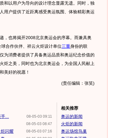
质和以用户为导向的设计理念显露无遗。同时，独
人用户提供了近距离感受奥运氛围、体验精彩奥运
，也将揭开2008北京奥运会的序幕。而兼具奥
力全球合作伙伴、祥云火炬设计单位
三重
身份的联
仅为消费者提供了具备奥运品质和奥运纪念价值的
火炬之美，同时也为北京奥运会，为全国人民献上
和美好的祝愿！
(责任编辑：张笑)
相关推荐
...
奥运的新闻
08-05-03 09:11
火炬的新闻
08-05-03 08:47
火炬闪耀
奥运场馆鸟巢
08-05-03 07:16