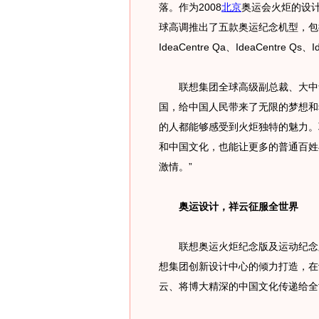
落。作为2008
北京
奥运会火炬的设计
球高调推出了五款奥运纪念机型，包括四款
IdeaCentre Qa、IdeaCentre 
联想集团全球高级副总裁、大中华
国，给中国人民带来了无限的梦想和
的人都能够感受到火炬独特的魅力。
和中国文化，也能让更多的普通百姓
激情。”
奥运设计，祥云征服全世界
联想奥运火炬纪念版及运动纪念
想集团创新设计中心的倾力打造，在
云、将博大精深的中国文化传递给全