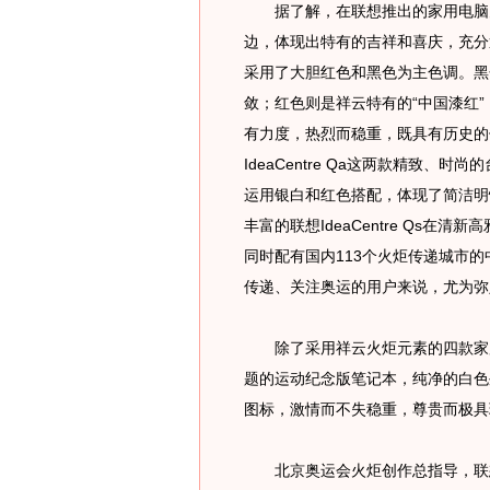
据了解，在联想推出的家用电脑火炬纪念
边，体现出特有的吉祥和喜庆，充分
采用了大胆红色和黑色为主色调。黑
敛；红色则是祥云特有的“中国漆红
有力度，热烈而稳重，既具有历史的传承，
IdeaCentre Qa这两款精致
运用银白和红色搭配，体现了简洁明
丰富的联想IdeaCentre Qs
同时配有国内113个火炬传递城市
传递、关注奥运的用户来说，尤为弥
除了采用祥云火炬元素的四款家用
题的运动纪念版笔记本，纯净的白色
图标，激情而不失稳重，尊贵而极具
北京奥运会火炬创作总指导，联想