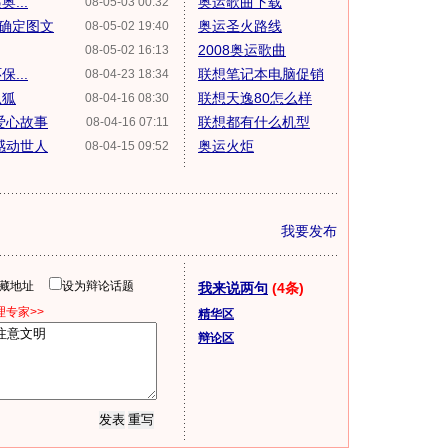
...
奥运歌曲下载
08-05-03 00:32
确定图文
奥运圣火路线
08-05-02 19:40
2008奥运歌曲
08-05-02 16:13
...
联想笔记本电脑促销
08-04-23 18:34
狐狐
联想天逸80怎么样
08-04-16 08:30
爱心故事
联想都有什么机型
08-04-16 07:11
感动世人
奥运火炬
08-04-15 09:52
我要发布
隐藏地址
设为辩论话题
我来说两句
(4条)
专家>>
精华区
辩论区