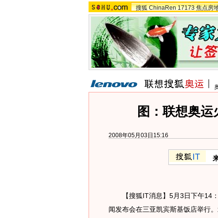
搜狐
ChinaRen
17173
焦点房
图：联想奥运
2008年05月03日15:16
【搜狐IT消息】5月3日下午14：
闻发布会在三亚凯宾斯基饭店举行。