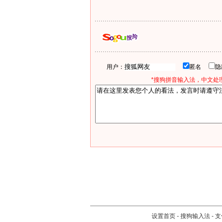
用户：
匿名
*搜狗拼音输入法，中文处理
设置首页
-
搜狗输入法
-
支