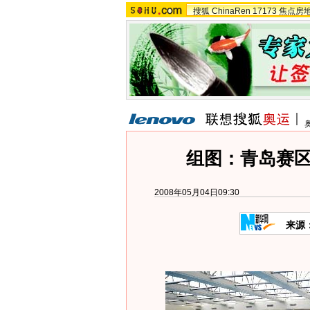
搜狐
ChinaRen
17173
焦点房
组图：青岛赛
2008年05月04日09:30
来源