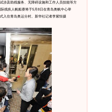
试涉及助残服务、无障碍设施和工作人员技能等方
国际残疾人帆船赛将于5月8日在青岛奥帆中心举
式入住青岛奥运分村。新华社记者李紫恒摄