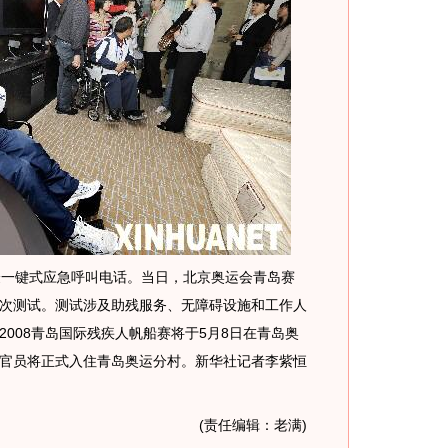
一键式应急呼叫电话。当日，北京奥运会青岛赛
次测试。测试涉及助残服务、无障碍设施和工作人
008青岛国际残疾人帆船赛将于5月8日在青岛奥
官员将正式入住青岛奥运分村。新华社记者李紫恒
(责任编辑：老满)