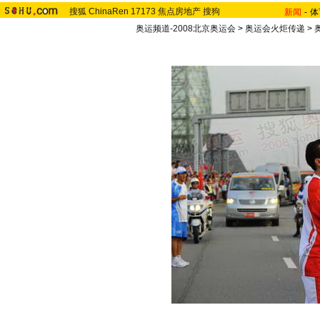
搜狐
ChinaRen
17173
焦点房地产
搜狗
新闻
-
体
奥运频道-2008北京奥运会
>
奥运会火炬传递
>