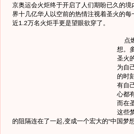
京奥运会火炬终于开启了人们期盼已久的境
界十几亿华人以空前的热情注视着圣火的每
近1.2万名火炬手更是望眼欲穿了。
点燃
想。
圣火
为自
的时
有自
心都
而在
这些
的阻隔连在了一起,变成一个宏大的“中国梦想