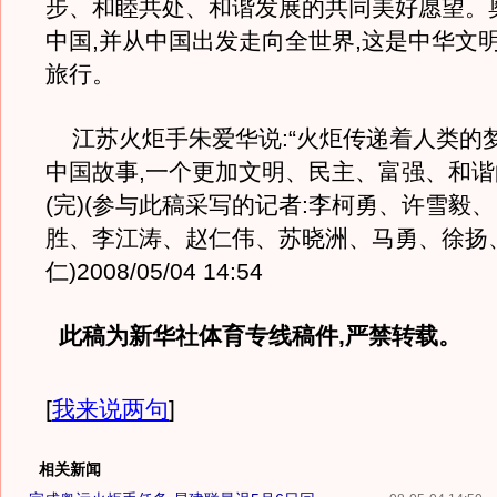
步、和睦共处、和谐发展的共同美好愿望。
中国,并从中国出发走向全世界,这是中华文
旅行。
江苏火炬手朱爱华说:“火炬传递着人类的梦
中国故事,一个更加文明、民主、富强、和
(完)(参与此稿采写的记者:李柯勇、许雪毅
胜、李江涛、赵仁伟、苏晓洲、马勇、徐扬
仁)2008/05/04 14:54
此稿为新华社体育专线稿件,严禁转载。
[
我来说两句
]
相关新闻