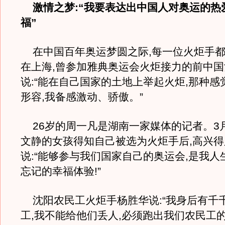
激情之梦:“我要表达出中国人对奥运的热
福”
在中国百年奥运梦圆之际,每一位火炬手都
在上海,曾参加雅典奥运会火炬接力的前中
说:“能在自己国家的土地上举起火炬,那种感
形容,我备感激动、骄傲。”
26岁的周一凡是湖南一家媒体的记者。3月
文静的女孩得知自己被选为火炬手后,高兴
说:“能够参与我们国家自己的奥运会,是我人
忘记的幸福体验!”
沈阳农民工火炬手杨胜华说:“我身后有千
工,我不能给他们丢人,必须跑出我们农民工