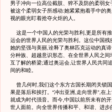
男子冲向一位高位截肢、猝不及防的柔弱女
被这个柔弱女子所感动:她紧紧抱着手中的奥
视的眼光盯着抢夺火炬的人。
这是一个中国人的光荣与胜利,更是所有推
运会的世界人民的光荣与胜利。这位中国残
她的坚强与美丽,诠释了奥林匹克运动的真谛:
分种族、超越意识形态、在全世界人民之间
互了解的桥梁;通过奥运会,让世界人民共同
间的和睦。
曾几何时,我们这个东方古国长期闭关锁国,
果是落后和挨打。“冲出亚洲,走向世界”,在上
就成为时代强音。而今,中国以前所未有的
世人面前。向全世界传播和平、和谐、进步