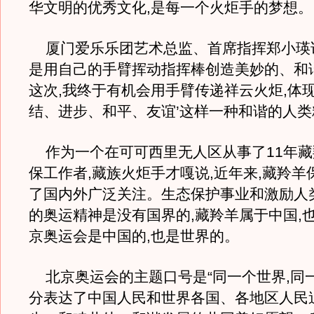
华文明的优秀文化,是每一个火炬手的梦想。
厦门爱乐乐团艺术总监、首席指挥郑小瑛说
是用自己的手臂挥动指挥棒创造美妙的、和
这次,我终于有机会用手臂传递祥云火炬,体现
结、进步、和平、友谊’这样一种和谐的人类
作为一个在可可西里无人区从事了11年藏
保工作者,藏族火炬手才嘎说,近年来,藏羚羊
了国内外广泛关注。生态保护事业和激励人
的奥运精神是没有国界的,藏羚羊属于中国,也
京奥运会是中国的,也是世界的。
北京奥运会的主题口号是“同一个世界,同一
分表达了中国人民和世界各国、各地区人民