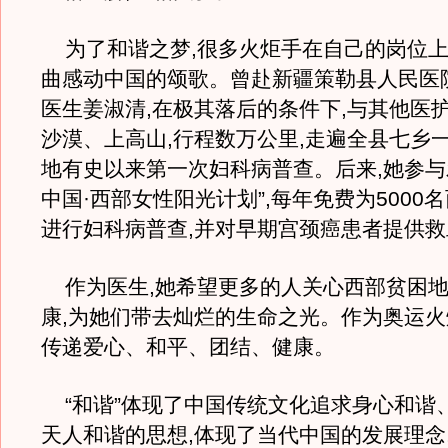
为了和谐之梦,很多火炬手在自己的岗位上
曲感动中国的颂歌。曾赴新疆策勒县人民医
医生姜淑清,在极其落后的条件下,与其他医护
沙漠、上高山,行程数万公里,走遍全县七乡一
地有史以来第一次妇科病普查。后来,她参与
中国·西部女性阳光计划”,每年免费为5000
进行妇科病普查,并对早期宫颈癌患者提供救
作为医生,她希望更多的人关心西部贫困地
康,为她们带去灿烂的生命之光。作为奥运火
传递爱心、和平、团结、健康。
“和谐”体现了中国传统文化追求身心和谐
天人和谐的思想,体现了当代中国的发展理念