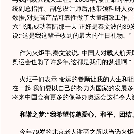
统副总指挥、副总设计师后,他带领科研人
数据,对提高产品可靠性做了大量细致工作。20
六”飞船成功着陆那一天,正好是秦文波的39
说:“这是我这辈子收到的最大的生日礼物。”
作为火炬手,秦文波说:“中国人对载人航天
奥运会也盼了许多年,这都是我们的梦想啊!”
火炬手们表示,命运的眷顾让我的人生和祖
在一起,我们要以自己的努力为国家的发展多
将来中国会有更多的像举办奥运会这样令人
和谐之梦:“我希望传递爱心、和平、团结
今年79岁的北京老人谢亮之所以当选火炬