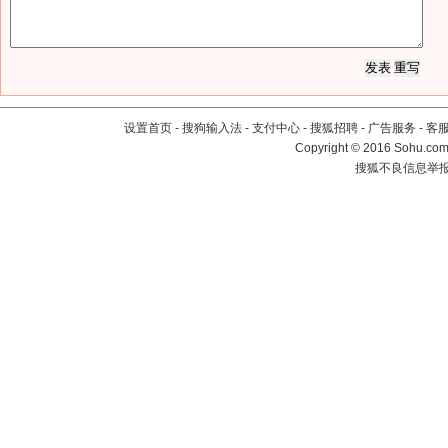
设置首页
-
搜狗输入法
-
支付中心
-
搜狐招聘
-
广告服务
-
客
Copyright
©
2016 Sohu.com 
搜狐不良信息举