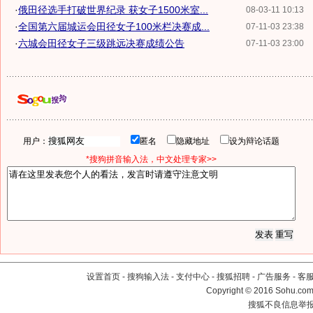
·
俄田径选手打破世界纪录 获女子1500米室...
08-03-11 10:13
·
全国第六届城运会田径女子100米栏决赛成...
07-11-03 23:38
·
六城会田径女子三级跳远决赛成绩公告
07-11-03 23:00
用户：
匿名
隐藏地址
设为辩论话题
*搜狗拼音输入法，中文处理专家>>
设置首页
-
搜狗输入法
-
支付中心
-
搜狐招聘
-
广告服务
-
客
Copyright
©
2016 Sohu.com 
搜狐不良信息举