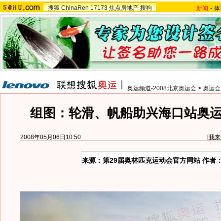
搜狐
ChinaRen
17173
焦点房地产
搜狗
新闻
-
体
奥运频道-2008北京奥运会
>
奥运会
组图：轮滑、帆船助兴海口站奥
2008年05月06日10:50
[
我来
来源：第29届奥林匹克运动会官方网站 作者