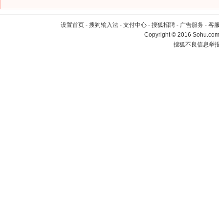
设置首页
-
搜狗输入法
-
支付中心
-
搜狐招聘
-
广告服务
-
客
Copyright
©
2016 Sohu.com 
搜狐不良信息举