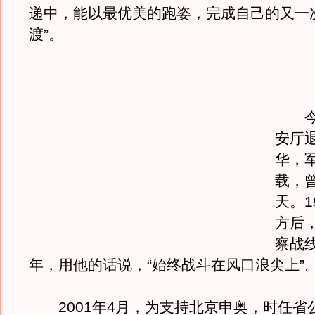
递中，能以最优美的跑姿，完成自己的又一
渡”。
今年
安厅
华，军
载，
天。1
方后
察战
年，用他的话说，“始终战斗在风口浪尖上”
2001年4月，为支持北京申奥，时任省