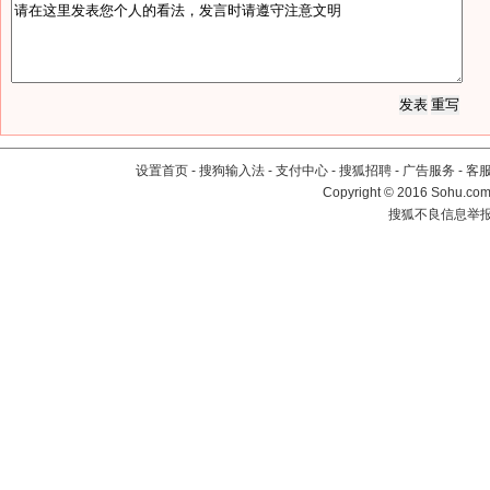
设置首页
-
搜狗输入法
-
支付中心
-
搜狐招聘
-
广告服务
-
客
Copyright
©
2016 Sohu.com 
搜狐不良信息举