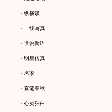
· 纵横谈
· 一线写真
· 世说新语
· 明星传真
· 名家
· 直笔春秋
· 心灵独白