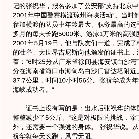
记的张祝华，报名参加了公安部“支持北京
2001年中国警察横渡琼州海峡活动”。当时
参加横渡的队员中年龄最大、职务最高的选
多月的每天长跑5000米、游泳1万米的高强
2001年5月19日，他与队友们一道，完成
的壮举。大世界吉尼斯向他颁发的证书上，
着：“6时25分从广东省徐闻县海安镇白沙湾下
分在海南省海口市海甸岛白沙门雷达塔附近
37.7公里，时间10小时56分。张祝华成为
海峡成功者。”
证书上没有写的是：出水后张祝华的体
整整减少了5公斤。“这是对极限的挑战，除
外，还需要一个强健的身体。”张祝华说。
祝华就每天长跑，风雪无阻。