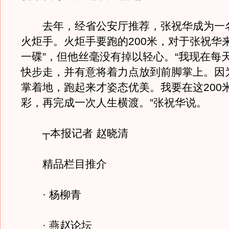
去年，经省公安厅推荐，张祝华成为一
火炬手。火炬手要跑的200米，对于张祝华
一碟”，但他丝毫没有掉以轻心。“我现在每
快步走，并有意将着力点放到前脚掌上。因
掌着地，跑起来才姿态优美。我要在这200
彩，再完成一次人生横渡。”张祝华说。
┬本报记者 赵晓清
精品栏目推介
· 杨柳青
· 燕赵论坛