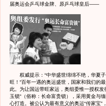
届奥运会乒乓球金牌、原乒乓球皇后——
权威提示：“中华盛世绵绵不绝，华夏子
旺！”百年一遇的奥运盛世，国家和我们的
此。为让国运带旺家运，奥组委惟一授权发
玉锁”（俗称：长命富贵锁），采用黄金与
心打造。被公认为最有意义的奥运“传家宝”