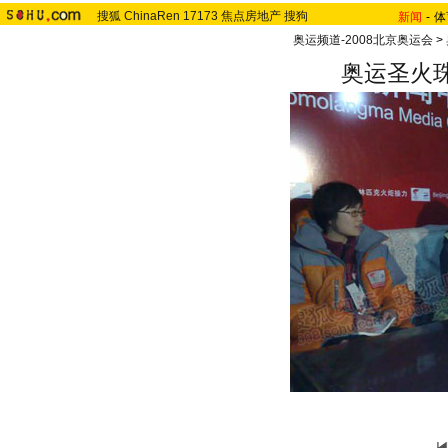
搜狐
ChinaRen
17173
焦点房地产
搜狗
新闻
-
体
奥运频道-2008北京奥运会
>
奥运圣火