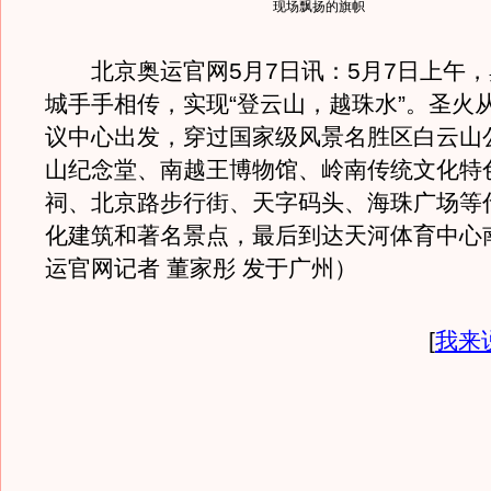
现场飘扬的旗帜
北京奥运官网5月7日讯：5月7日上午，
城手手相传，实现“登云山，越珠水”。圣火
议中心出发，穿过国家级风景名胜区白云山
山纪念堂、南越王博物馆、岭南传统文化特
祠、北京路步行街、天字码头、海珠广场等
化建筑和著名景点，最后到达天河体育中心
运官网记者 董家彤 发于广州）
[
我来