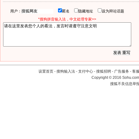
用户：
匿名
隐藏地址
设为辩论话题
*搜狗拼音输入法，中文处理专家>>
设置首页
-
搜狗输入法
-
支付中心
-
搜狐招聘
-
广告服务
-
客
Copyright
©
2016 Sohu.com 
搜狐不良信息举