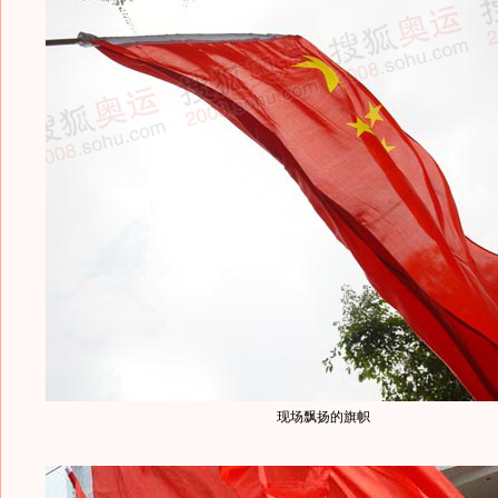
现场飘扬的旗帜