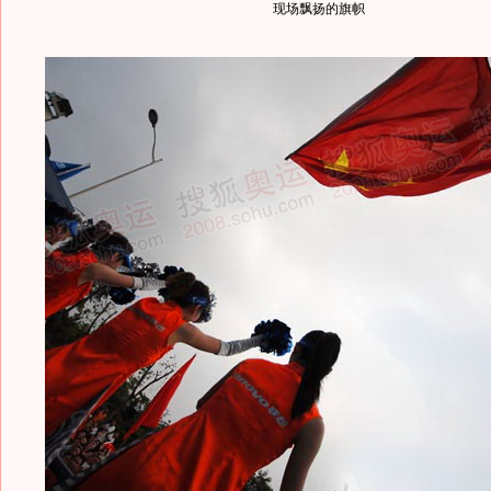
现场飘扬的旗帜