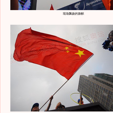
现场飘扬的旗帜