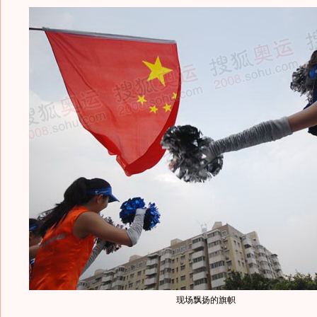
现场飘扬的旗帜