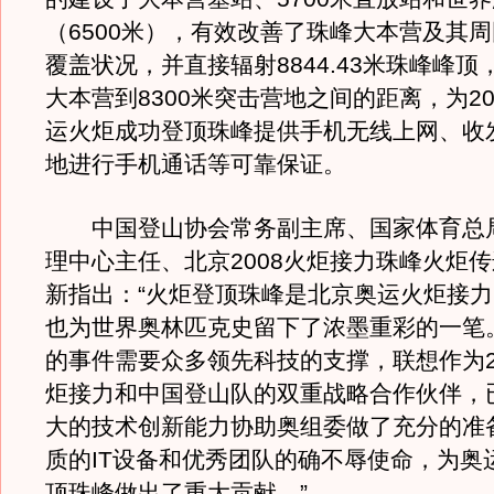
（6500米），有效改善了珠峰大本营及其
覆盖状况，并直接辐射8844.43米珠峰峰
大本营到8300米突击营地之间的距离，为20
运火炬成功登顶珠峰提供手机无线上网、收
地进行手机通话等可靠保证。
中国登山协会常务副主席、国家体育总
理中心主任、北京2008火炬接力珠峰火炬
新指出：“火炬登顶珠峰是北京奥运火炬接
也为世界奥林匹克史留下了浓墨重彩的一笔
的事件需要众多领先科技的支撑，联想作为2
炬接力和中国登山队的双重战略合作伙伴，
大的技术创新能力协助奥组委做了充分的准
质的IT设备和优秀团队的确不辱使命，为奥
顶珠峰做出了重大贡献。”