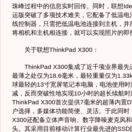
珠峰过程中的信息实时回传。同时，联想IdeaP
运版突破了多项技术难关，它配备了低温电
线控制器，只需把低温电池连接到主机，并
将相机和主机相连接，就可以实现照片的即
关于联想ThinkPad X300：
ThinkPad X300集成了近千项业界最
最薄之处仅为18.6毫米，最轻重量仅为1.33
球最轻的13寸宽屏笔记本电脑，电池使用时
减，反而突破性地实现10小时的超长续航时
ThinkPad X300首次提供7毫米的超薄内置
户选择，多媒体功能简便、灵活。于此同时，Th
X300还配备立体声音响、数字降噪麦克风
头。其采用目前移动计算行业最先进的SSD