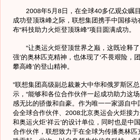
2008年5月8日，在全球40多亿观众瞩
成功登顶珠峰之际，联想集团携手中国移动
布“科技助力火炬登顶珠峰”项目圆满成功。
“让奥运火炬登顶世界之巅，这既诠释了
强’的奥林匹克精神，也体现了‘不畏艰险，
攀高峰’的登山精神。
”联想集团高级副总裁兼大中华和俄罗斯区
示，“能够和各位合作伙伴一起成功助力这
感无比的骄傲和自豪。作为唯一一家源自中
会全球合作伙伴、2008北京奥运会火炬接
和奥运火炬‘祥云’的设计单位，同时也是中
合作伙伴，联想致力于在全球为传播奥林匹