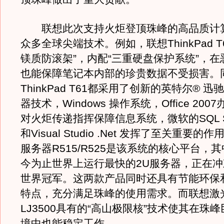
联想此次支持火炬登顶珠峰的高品质计
众多全球尖端技术。例如，联想ThinkPad T
镁质防滚架”，内配“三重硬盘保护系统”，
也能保障笔记本内部的珍贵数据不受损害。
ThinkPad T61都采用了创新的英特尔® 迅
器技术，Windows 操作系统，Office 20
对火炬传递指挥保障信息系统，微软的SQL Ser
和Visual Studio .Net 发挥了至关重要
服务器R515/R525是该系统的核心平台，其
今为止世界上运行最快的2U服务器，正在冲
世界冠军。这两款产品同时还具有节能环保
特点，充分满足珠峰的使用需求。而联想激
LJ3500具有的“高山极限核”技术使其在珠
境中也能稳定工作。