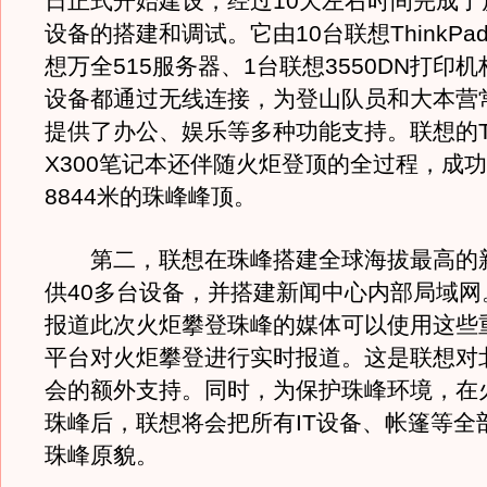
日正式开始建设，经过10天左右时间完成了
设备的搭建和调试。它由10台联想ThinkPa
想万全515服务器、1台联想3550DN打印
设备都通过无线连接，为登山队员和大本营
提供了办公、娱乐等多种功能支持。联想的Thi
X300笔记本还伴随火炬登顶的全过程，成
8844米的珠峰峰顶。
第二，联想在珠峰搭建全球海拔最高的
供40多台设备，并搭建新闻中心内部局域网
报道此次火炬攀登珠峰的媒体可以使用这些重
平台对火炬攀登进行实时报道。这是联想对北
会的额外支持。同时，为保护珠峰环境，在
珠峰后，联想将会把所有IT设备、帐篷等全
珠峰原貌。