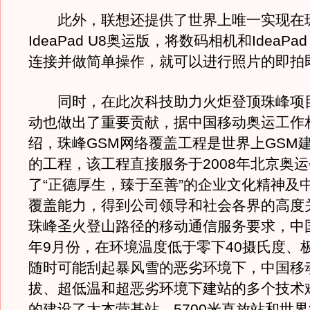
此外，联想还提供了世界上唯一实现在
IdeaPad U8奥运版，将数码相机和IdeaPa
连接并做简单操作，就可以进行照片的即拍
同时，在此次科技助力火炬登顶珠峰项
动也做出了重要贡献，据中国移动奥运工作
绍，珠峰GSM网络覆盖工程是世界上GSM
的工程，该工程直接服务于2008年北京奥
了“正德厚生，臻于至善”的企业文化精神及
覆盖能力，得到公司领导和社会各界的高度
珠峰圣火登山路径的移动通信服务要求，中国
年9月份，在环境温度低于零下40摄氏度、
随时可能刮起暴风雪的恶劣环境下，中国移
拔、超低温和超恶劣环境下建站的多个技术
的建设了大本营基站、5700米直放站和世